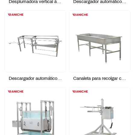
Desplumadora vertical áspera
Descargador automático de pies - Tipo accionado por motor
Descargador automático de pies - Sin tipo de alimentación
Canaleta para recolgar cadáveres