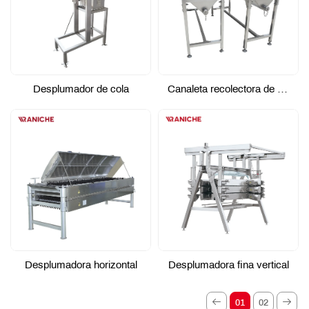
Desplumador de cola
Canaleta recolectora de sangre
Desplumadora horizontal
Desplumadora fina vertical
01
02