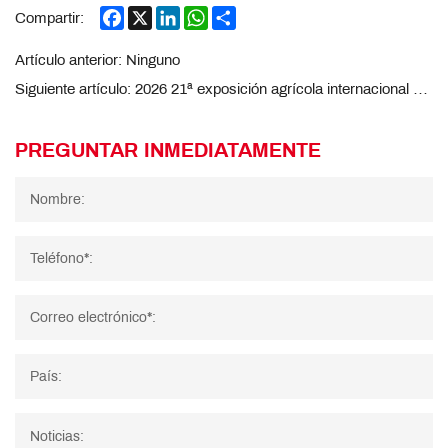
Facebook
X
LinkedIn
WhatsApp
Share
Compartir:
Artículo anterior:
Ninguno
Siguiente artículo:
2026 21ª exposición agrícola internacional Uzbekistán
PREGUNTAR INMEDIATAMENTE
Nombre:
Teléfono*:
Correo electrónico*:
País:
Noticias: